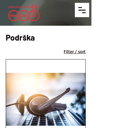
Podrška
Filter / sort