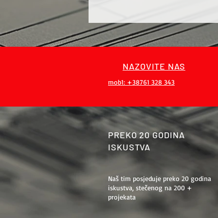
NAZOVITE NAS
mob1: +38761 328 343
PREKO 20 GODINA
ISKUSTVA
Naš tim posjeduje preko 20 godina
iskustva, stečenog na 200 +
projekata