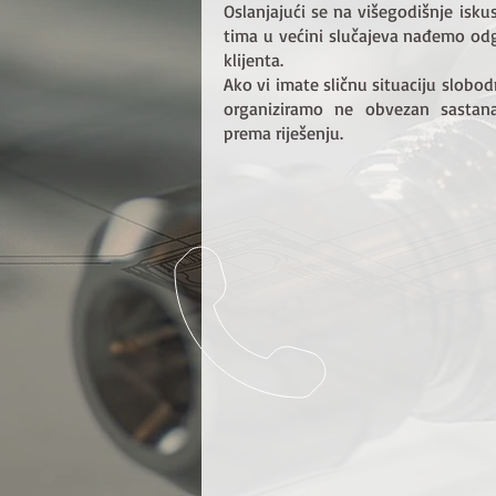
Oslanjajući se na višegodišnje isku
tima u većini slučajeva nađemo odg
klijenta.
Ako vi imate sličnu situaciju slobo
organiziramo ne obvezan sastana
prema riješenju.