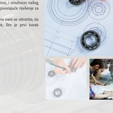
stvo, i stručnost našeg
ovorajuće riješenje za
dno nam se obratite, da
k, što je prvi korak