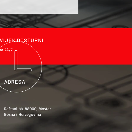
VIJEK DOSTUPNI
na 24/7
ADRESA
Raštani bb, 88000, Mostar
Bosna i Hercegovina