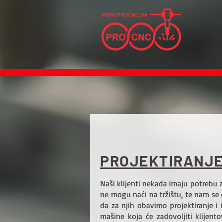
PROJEKTIRANJ
Naši klijenti nekada imaju potreb
ne mogu naći na tržištu, te nam se
da za njih obavimo projektiranje i 
mašine koja će zadovoljiti klijento