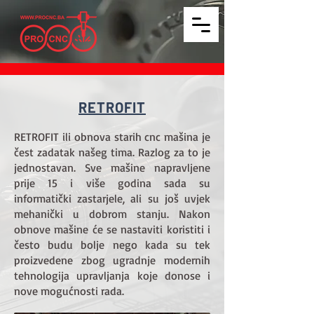
RETROFIT
RETROFIT ili obnova starih cnc mašina je
čest zadatak našeg tima. Razlog za to je
jednostavan. Sve mašine napravljene
prije 15 i više godina sada su
informatički zastarjele, ali su još uvjek
mehanički u dobrom stanju. Nakon
obnove mašine će se nastaviti koristiti i
često budu bolje nego kada su tek
proizvedene zbog ugradnje modernih
tehnologija upravljanja koje donose i
nove mogućnosti rada.