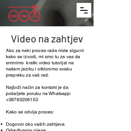
Video na zahtjev
Ako za neki proces rada niste sigurni
kako se izvodi, mi smo tu za vas da
snimimo kratki video tutorijal na
našem jeziku i otklonimo svaku
prepreku za vaš rad.
Najbrži način za kontakt je da
pošaljete poruku na Whatsapp:
+38763206153
Kako se odvija proces:
Dogovor oko vaših zahtjeva
Određivanje cijene