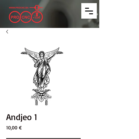
Andjeo 1
Price
10,00 €