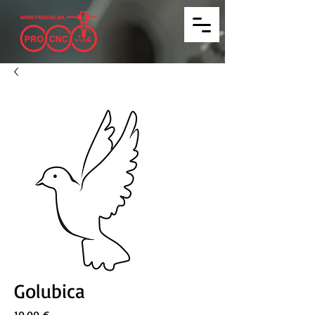
Golubica
Price