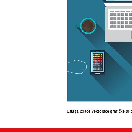
Usluga izrade vektorske grafičke pri