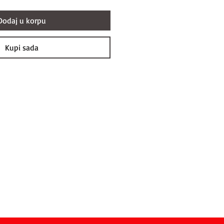
Dodaj u korpu
Kupi sada