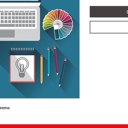
preme.