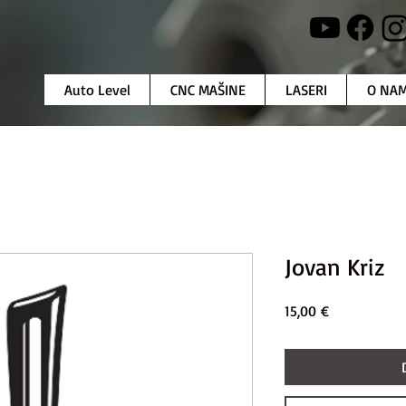
Auto Level
CNC MAŠINE
LASERI
O NA
Jovan Kriz
Price
15,00 €