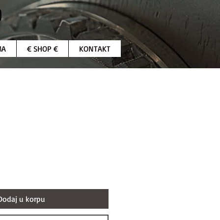
MA
€ SHOP €
KONTAKT
Dodaj u korpu