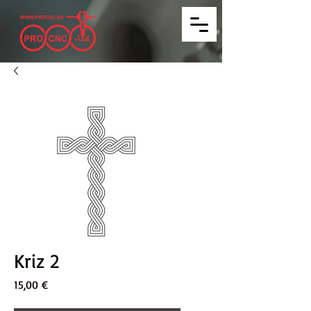
Kriz 2
Price
15,00 €