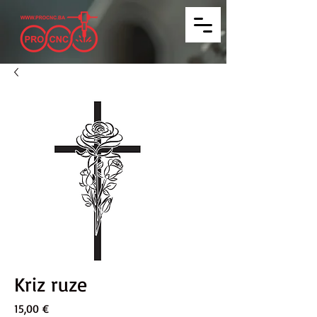
Kriz ruze
Price
15,00 €