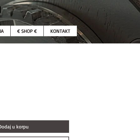
MA
€ SHOP €
KONTAKT
Dodaj u korpu