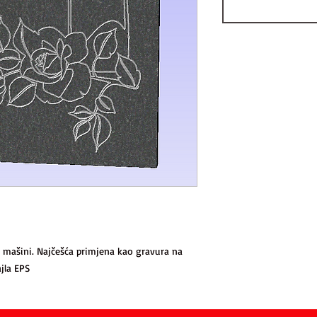
 mašini. Najčešća primjena kao gravura na
jla EPS