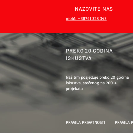
NAZOVITE NAS
mob1: +38761 328 343
PREKO 20 GODINA
ISKUSTVA
Naš tim posjeduje preko 20 godina
iskustva, stečenog na 200 +
projekata
PRAVILA PRIVATNOSTI
PRAVILA 