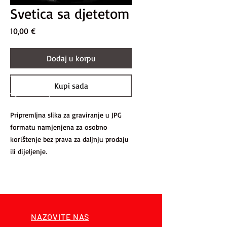
Svetica sa djetetom
Price
10,00 €
Dodaj u korpu
Kupi sada
Pripremljna slika za graviranje u JPG
formatu namjenjena za osobno
korištenje bez prava za daljnju prodaju
ili dijeljenje.
NAZOVITE NAS