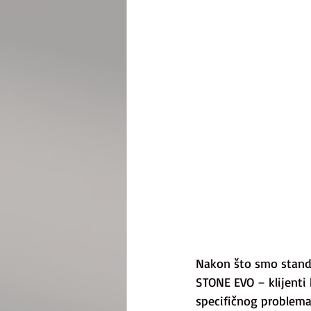
Nakon što smo standa
STONE EVO – klijenti 
specifičnog problema.