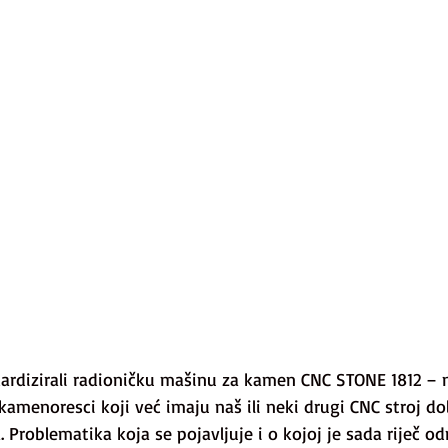
rdizirali radioničku mašinu za kamen CNC STONE 1812 – 
kamenoresci koji već imaju naš ili neki drugi CNC stroj do
 Problematika koja se pojavljuje i o kojoj je sada riječ od