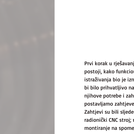
Prvi korak u rješavanj
postoji, kako funkcio
istraživanja bio je i
bi bilo prihvatljivo 
njihove potrebe i zah
postavljamo zahtjeve 
Zahtjevi su bili slje
radionički CNC stroj;
montiranje na spomen