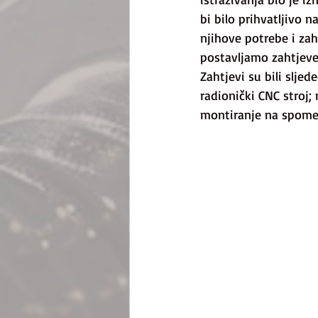
bi bilo prihvatljivo 
njihove potrebe i zah
postavljamo zahtjeve 
Zahtjevi su bili slje
radionički CNC stroj;
montiranje na spomen