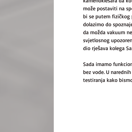
kamenoklesara da kom
može postaviti na sp
bi se putem fizičkog 
dolazimo do spoznaje
da možda vakuum ne d
svjetlosnog upozorenj
dio rješava kolega Sa
Sada imamo funkcional
bez vode. U narednih 
testiranja kako bismo